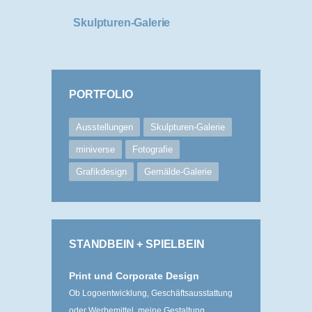
Skulpturen-Galerie
PORTFOLIO
Ausstellungen
Skulpturen-Galerie
miniverse
Fotografie
Grafikdesign
Gemälde-Galerie
STANDBEIN + SPIELBEIN
Print und Corporate Design
Ob Logoentwicklung, Geschäftsausstattung
oder Werbemittel, meine Gestaltung