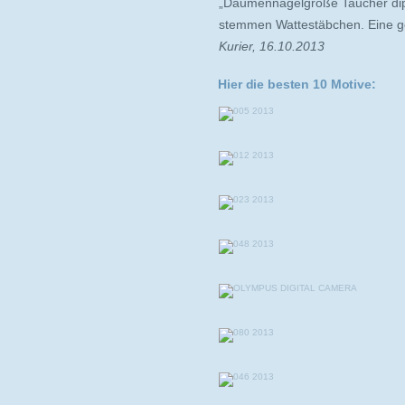
„Daumennagelgroße Taucher dipp
stemmen Wattestäbchen. Eine ge
Kurier, 16.10.2013
Hier die besten 10 Motive: