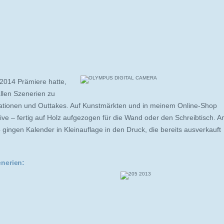
2014 Prämiere hatte,
allen Szenerien zu
ationen und Outtakes. Auf Kunstmärkten und in meinem Online-Shop
ive – fertig auf Holz aufgezogen für die Wand oder den Schreibtisch. 
ingen Kalender in Kleinauflage in den Druck, die bereits ausverkauft
enerien: