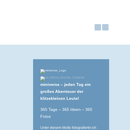
miniverse – jeden Tag ein
großes Abenteuer der
klitzekleinen Leute!
365 Tage – 365 Ideen – 365
Fotos
Unter diesem Motto fotografierte ich