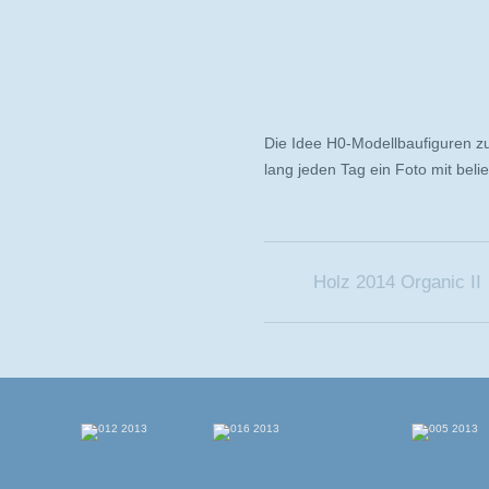
Die Idee H0-Modellbaufiguren zu f
lang jeden Tag ein Foto mit beli
Holz 2014 Organic II