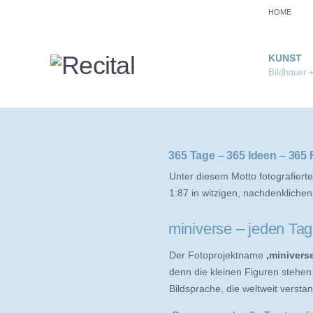
HOME
KUNST
Bildhauer 
365 Tage – 365 Ideen – 365 
Unter diesem Motto fotografiert
1:87 in witzigen, nachdenkliche
miniverse – jeden Tag
Der Fotoprojektname
‚minivers
denn die kleinen Figuren stehe
Bildsprache, die weltweit versta