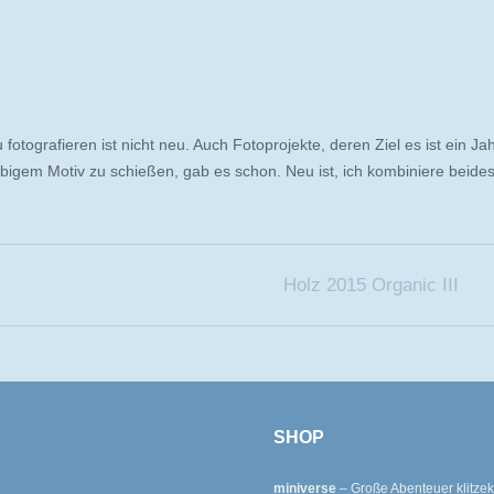
otografieren ist nicht neu. Auch Fotoprojekte, deren Ziel es ist ein Ja
ebigem Motiv zu schießen, gab es schon. Neu ist, ich kombiniere beides
Holz 2015 Organic III
SHOP
miniverse
– Große Abenteuer klitzek