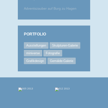
Adventszauber auf Burg zu Hagen
PORTFOLIO
Ausstellungen
Skulpturen-Galerie
miniverse
Fotografie
Grafikdesign
Gemälde-Galerie