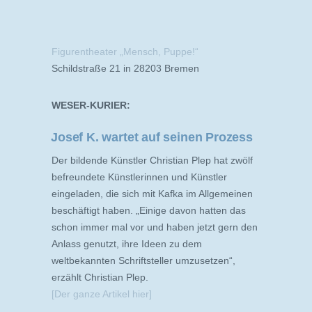
Figurentheater „Mensch, Puppe!“
Schildstraße 21 in 28203 Bremen
WESER-KURIER:
Josef K. wartet auf seinen Prozess
Der bildende Künstler Christian Plep hat zwölf
befreundete Künstlerinnen und Künstler
eingeladen, die sich mit Kafka im Allgemeinen
beschäftigt haben. „Einige davon hatten das
schon immer mal vor und haben jetzt gern den
Anlass genutzt, ihre Ideen zu dem
weltbekannten Schriftsteller umzusetzen“,
erzählt Christian Plep.
[Der ganze Artikel hier]