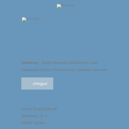
SHOP
miniverse
– Große Abenteuer klitzekleiner Leute:
Fotoprojekt, Bücher, Fotos auf Holz, Kalender und mehr
chinguri
KONTAKT
Ulrich Graf-Nottrodt
Steinweg 21 a
28832 Achim