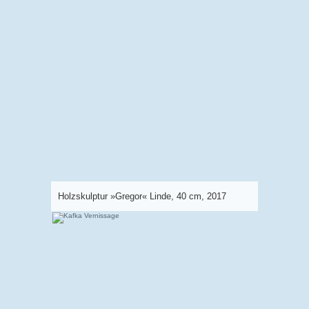
Holzskulptur »Gregor« Linde, 40 cm, 2017