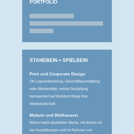
PORTFOLIO
Ausstellungen
Skulpturen-
Galerie
miniverse
Fotografie
Grafikdesign
Ge
mälde-Galerie
STANDBEIN + SPIELBEIN
Print und Corporate Design
Ob Logoentwicklung, Geschäftsausstattung
oder Werbemittel, meine Gestaltung
transportiert auf direktem Wege Ihre
Werbebotschaft.
Malerei und Bildhauerei
Meine meist abstrakten Werke, mit denen ich
bei Ausstellungen und im Rahmen von