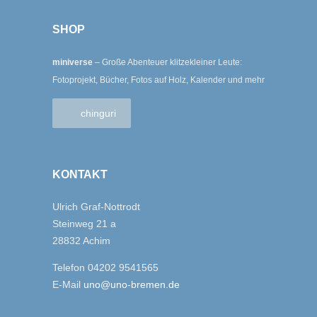
SHOP
miniverse
– Große Abenteuer klitzekleiner Leute:
Fotoprojekt, Bücher, Fotos auf Holz, Kalender und mehr
chinguri
KONTAKT
Ulrich Graf-Nottrodt
Steinweg 21 a
28832 Achim
Telefon 04202 9541565
E-Mail
uno@uno-bremen.de