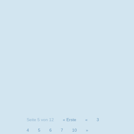
Seite 5 von 12
« Erste
«
3
4
5
6
7
10
»