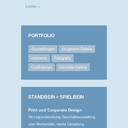
Letzte »
PORTFOLIO
Ausstellungen
Skulpturen-Galerie
miniverse
Fotografie
Grafikdesign
Gemälde-Galerie
STANDBEIN + SPIELBEIN
Print und Corporate Design
Ob Logoentwicklung, Geschäftsausstattung
oder Werbemittel, meine Gestaltung