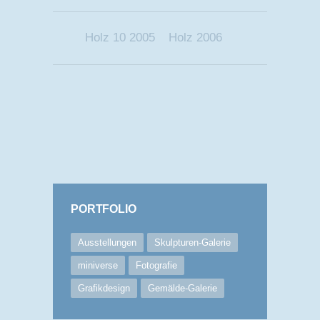
Holz 10 2005
Holz 2006
PORTFOLIO
Ausstellungen
Skulpturen-Galerie
miniverse
Fotografie
Grafikdesign
Gemälde-Galerie