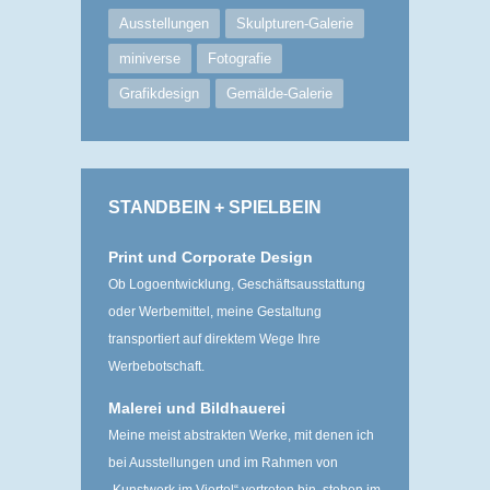
Ausstellungen
Skulpturen-Galerie
miniverse
Fotografie
Grafikdesign
Gemälde-Galerie
STANDBEIN + SPIELBEIN
Print und Corporate Design
Ob Logoentwicklung, Geschäftsausstattung
oder Werbemittel, meine Gestaltung
transportiert auf direktem Wege Ihre
Werbebotschaft.
Malerei und Bildhauerei
Meine meist abstrakten Werke, mit denen ich
bei Ausstellungen und im Rahmen von
„Kunstwerk im Viertel“ ­vertreten bin, stehen im