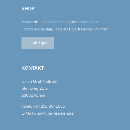
SHOP
miniverse
– Große Abenteuer klitzekleiner Leute:
Fotoprojekt, Bücher, Fotos auf Holz, Kalender und mehr
chinguri
KONTAKT
Ulrich Graf-Nottrodt
Steinweg 21 a
28832 Achim
Telefon 04202 9541565
E-Mail
uno@uno-bremen.de