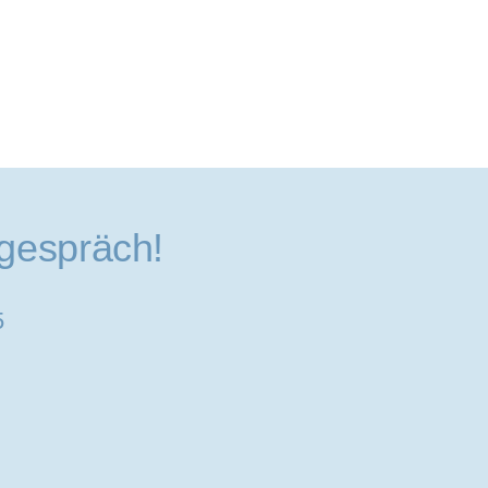
gespräch!
5