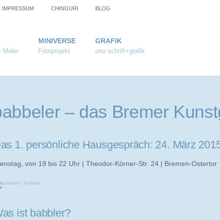
IMPRESSUM
CHINGURI
BLOG
MINIVERSE
GRAFIK
+ Maler
Fotoprojekt
uno schrift+grafik
babbeler – das Bremer Kunst
as 1. persönliche Hausgespräch: 24. März 201
enstag, von 19 bis 22 Uhr | Theodor-Körner-Str. 24 | Bremen-Ostertor
as ist babbler?