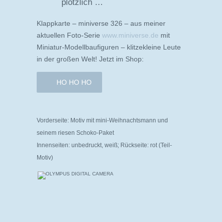
plötzlich …
Klappkarte – miniverse 326 – aus meiner
aktuellen Foto-Serie
www.miniverse.de
mit
Miniatur-Modellbaufiguren – klitzekleine Leute
in der großen Welt! Jetzt im Shop:
HO HO HO
Vorderseite: Motiv mit mini-Weihnachtsmann und
seinem riesen Schoko-Paket
Innenseiten: unbedruckt, weiß; Rückseite: rot (Teil-
Motiv)