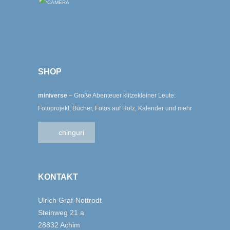
SHOP
miniverse
– Große Abenteuer klitzekleiner Leute:
Fotoprojekt, Bücher, Fotos auf Holz, Kalender und mehr
chinguri
KONTAKT
Ulrich Graf-Nottrodt
Steinweg 21 a
28832 Achim