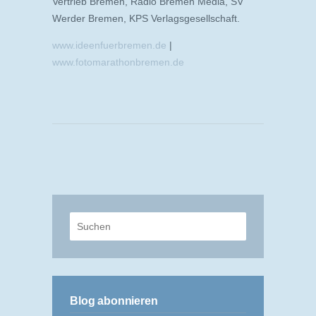
Vertrieb Bremen, Radio Bremen Media, SV
Werder Bremen, KPS Verlagsgesellschaft.
www.ideenfuerbremen.de
|
www.fotomarathonbremen.de
Blog abonnieren