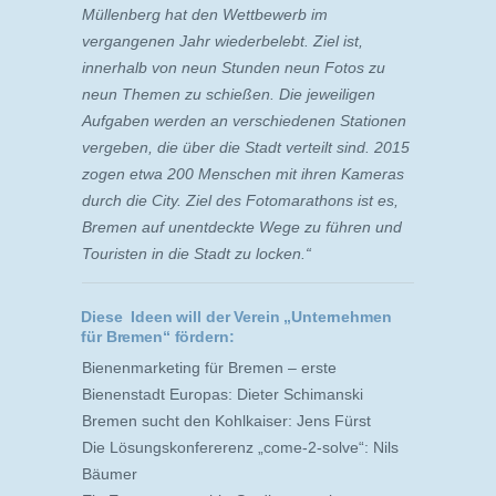
Müllenberg hat den Wettbewerb im
vergangenen Jahr wiederbelebt. Ziel ist,
innerhalb von neun ­Stunden neun Fotos zu
neun Themen zu schießen. Die jeweiligen
Aufgaben werden an verschiedenen Stationen
vergeben, die über die Stadt verteilt sind. 2015
zogen etwa 200 Menschen mit ihren Kameras
durch die City. Ziel des Fotomarathons ist es,
Bremen auf unentdeckte Wege zu führen und
Touristen in die Stadt zu locken.“
Diese Ideen will der Verein „Unternehmen
für Bremen“ fördern:
Bienenmarketing für Bremen – erste
Bienenstadt Europas: Dieter Schimanski
Bremen sucht den Kohlkaiser: Jens Fürst
Die Lösungskonfererenz „come-2-solve“: Nils
Bäumer