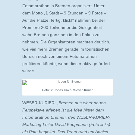
Fotomarathon in Bremen organisiert. Unter
dem Motto „1 Stadt – 9 Stunden – 9 Fotos –
Auf die Plätze, fertig, klick!“ nahmen bei der
Premiere 200 Teilnehmer die Gelegenheit
wahr, Bremen ganz neu in den Fokus zu
nehmen. Die Organisatoren machten deutlich,
wie viel mehr Bremen gerade im touristischen
Bereich noch von einem Fotomarathon
profitieren könnte, wenn dieser aktiv gefördert
würde.
Foto: © Jonas Kakó, Weser-Kurier
WESER-KURIER:
„Bremen aus einer neuen
Perspektive erleben ist die Idee hinter dem
Fotomarathon Bremen, den WESER-KURIER-
Marketing-Leiter David Koopmann (Foto links)
als Pate begleitet. Das Team rund um Annica