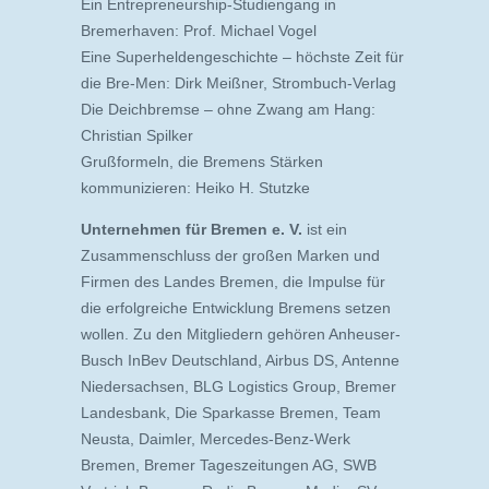
Ein Entrepreneurship-Studiengang in
Bremerhaven: Prof. Michael Vogel
Eine Superheldengeschichte – höchste Zeit für
die Bre-Men: Dirk Meißner, Strombuch-Verlag
Die Deichbremse – ohne Zwang am Hang:
Christian Spilker
Grußformeln, die Bremens Stärken
kommunizieren: Heiko H. Stutzke
Unternehmen für Bremen e. V.
ist ein
Zusammenschluss der großen Marken und
Firmen des Landes Bremen, die Impulse für
die erfolgreiche Entwicklung Bremens setzen
wollen. Zu den Mitgliedern gehören Anheuser-
Busch InBev Deutschland, Airbus DS, Antenne
Niedersachsen, BLG Logistics Group, Bremer
Landesbank, Die Sparkasse Bremen, Team
Neusta, Daimler, Mercedes-Benz-Werk
Bremen, Bremer Tageszeitungen AG, SWB