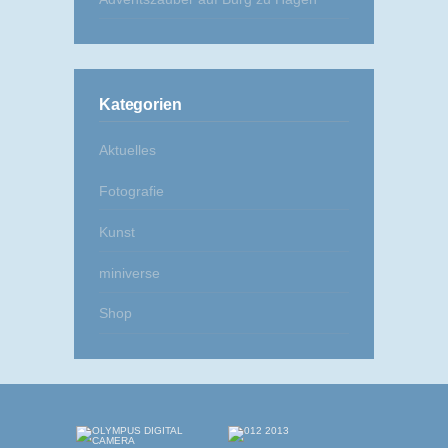
Kategorien
Aktuelles
Fotografie
Kunst
miniverse
Shop