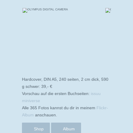
Hardcover, DIN A5, 240 seiten, 2 cm dick, 590
g schwer: 39,- €
Vorschau auf die ersten Buchseiten:
issuu
miniverse
Alle 365 Fotos kannst du dir in meinem
Flickr-
Album
anschauen.
Shop
Album