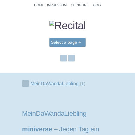
HOME
IMPRESSUM
CHINGURI
BLOG
MeinDaWandaLiebling
1
MeinDaWandaLiebling
miniverse
– Jeden Tag ein