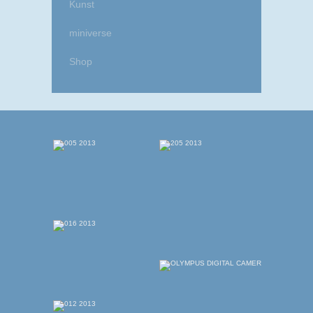
Kunst
miniverse
Shop