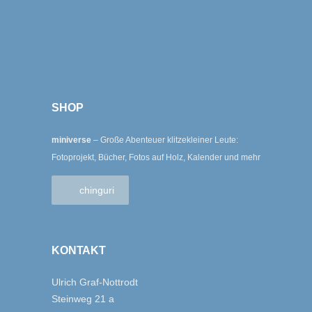
SHOP
miniverse
– Große Abenteuer klitzekleiner Leute:
Fotoprojekt, Bücher, Fotos auf Holz, Kalender und mehr
chinguri
KONTAKT
Ulrich Graf-Nottrodt
Steinweg 21 a