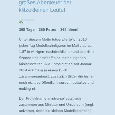
großes Abenteuer der
klitzekleinen Leute!
365 Tage – 365 Fotos – 365 Ideen!
Unter diesem Motto fotografierte ich 2013
jeden Tag Modellbahnfiguren im Maßstab von
1:87 in witzigen, nachdenklichen und skurrilen
Szenen und erschaffte so meine eigenen
Miniaturwelten. Alle Fotos gibt es seit Januar
2014 erstmalig in einem Buch
zusammengefasst, zusätzlich Bilder die bisher
noch nicht veröffentlicht wurden, outtakes und
making-of.
Der Projektname ‚miniverse‘ setzt sich
zusammen aus Miniatur und Universum (engl.
universe), denn die kleinen Modelleisenbahn-