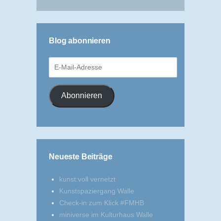
Blog abonnieren
E-
Mail-
Adresse
Abonnieren
Neueste Beiträge
kunst:voll vernetzt
Kunstspaziergang Walle
Check-in zum Klick #FMHB
miniverse im Kulturhaus Walle