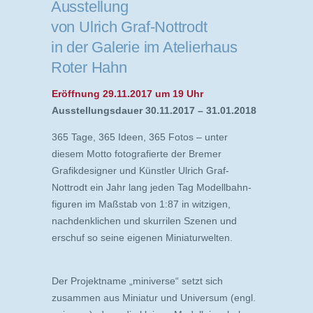
Ausstellung
von Ulrich Graf-Nottrodt
in der Galerie im Atelierhaus
Roter Hahn
Eröffnung 29.11.2017 um 19 Uhr
Ausstellungsdauer 30.11.2017 – 31.01.2018
365 Tage, 365 Ideen, 365 Fotos – unter
diesem Motto fotografierte der Bremer
Grafikdesigner und Künstler Ulrich Graf-
Nottrodt ein Jahr lang jeden Tag Modell­bahn­
figuren im Maßstab von 1:87 in witzigen,
nachdenklichen und skurrilen Szenen und
erschuf so seine eigenen Miniaturwelten.
Der Projektname „miniverse“ setzt sich
zusammen aus Miniatur und Universum (engl.