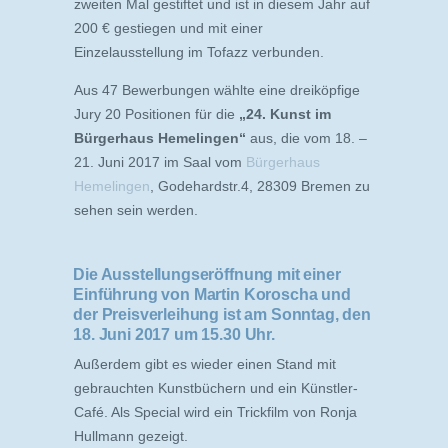
zweiten Mal gestiftet und ist in diesem Jahr auf
200 € gestiegen und mit einer
Einzelausstellung im Tofazz verbunden.
Aus 47 Bewerbungen wählte eine dreiköpfige
Jury 20 Positionen für die
„24. Kunst im
Bürgerhaus Hemelingen“
aus, die vom 18. –
21. Juni 2017 im Saal vom
Bürgerhaus
Hemelingen
, Godehardstr.4, 28309 Bremen zu
sehen sein werden.
Die
Ausstellungseröffnung
mit einer
Einführung von Martin Koroscha und
der Preisverleihung ist am
Sonntag, den
18. Juni 2017 um 15.30 Uhr
.
Außerdem gibt es wieder einen Stand mit
gebrauchten Kunstbüchern und ein Künstler-
Café. Als Special wird ein Trickfilm von Ronja
Hullmann gezeigt.