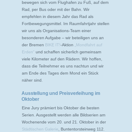
bewegen sich vom Flughafen zu Fuß, auf dem
Rad, per Bus oder mit der Bahn. Wir
empfehlen in diesem Jahr das Rad als
Fortbewegungsmittel. Im Raumfahrtjahr stellen
wir uns als Organisations-Team einer
besonderen Aufgabe – wir beteiligen uns an
der Bremen
BIKE IT!
-Aktion
„Mondfahrt auf
Erden“
und schaffen sicherlich gemeinsam
viele Kilometer auf den Rädern. Wir hoffen,
dass die Teilnehmer es uns nachtun und wir
am Ende des Tages dem Mond ein Stück
näher sind.
Ausstellung und Preisverleihung im
Oktober
Eine Jury prämiert bis Oktober die besten
Serien. Ausgestellt werden alle Bildserien am
Wochenende vom 20. und 21. Oktober in der
Städtischen Galerie
, Buntentorsteinweg 112.