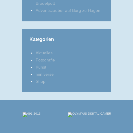
Brodelpott
Adventszauber auf Burg zu Hagen
Kategorien
Aktuelles
Fotografie
Kunst
miniverse
Shop