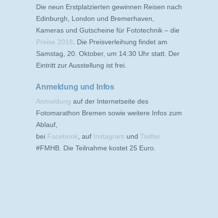
Die neun Erstplatzierten gewinnen Reisen nach
Edinburgh, London und Bremerhaven,
Kameras und Gutscheine für Fototechnik – die
Preise 2018
. Die Preisverleihung findet am
Samstag, 20. Oktober, um 14:30 Uhr statt. Der
Eintritt zur Ausstellung ist frei.
Anmeldung und Infos
Anmeldung
auf der Internetseite des
Fotomarathon Bremen sowie weitere Infos zum
Ablauf,
bei
Facebook
, auf
Instagram
und
Twitter
#FMHB. Die Teilnahme kostet 25 Euro.