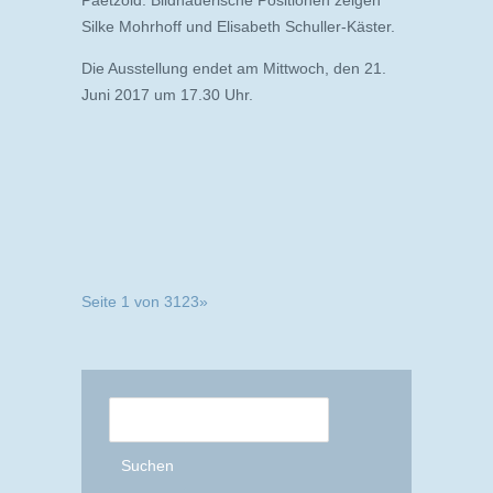
Silke Mohrhoff und Elisabeth Schuller-Käster.
Die Ausstellung endet am Mittwoch, den 21.
Juni 2017 um 17.30 Uhr.
Seite 1 von 3
1
2
3
»
Suchen
nach: