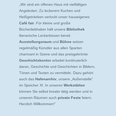
„Wir sind ein offenes Haus mit vielfältigen
Angeboten: Zu leckerem Kuchen und
Heißgetränken verlockt unser hauseigenes
Café fair
. Für kleine und große
Bücherliebhaber hält unsere
Bibliothek
literarische Leckerbissen bereit.
Ausstellungsraum
und
Bühne
setzen
regelmäßig Künstler aus allen Sparten
charmant in Szene und das preisgekrönte
Geschichtskontor
arbeitet kontinuierlich
daran, Geschichte und Geschichten in Bildern,
Tönen und Texten zu vermitteln. Dazu gehört
auch das
Hafenarchiv
, unsere „Außenstelle“
im Speicher XI. In unseren
Werkstätten
können Sie selbst kreativ tätig werden und in
unseren Räumen auch
private Feste
feiern.
Herzlich Willkommen!“